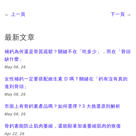
←
上一頁
下一頁
→
最新文章
補鈣為何還是骨質疏鬆？關鍵不在「吃多少」，而在「骨頭
缺什麼」
May 08, 26
女性補鈣一定要搭配維生素 D 嗎？關鍵在「鈣有沒有真的
進到骨頭」
May 08, 26
市面上有骨鈣素產品嗎？如何選擇？3 大挑選原則解析
May 08, 26
骨鈣素能防止肌肉萎縮，還能顯著加速萎縮肌肉的恢復
Apr 22, 26