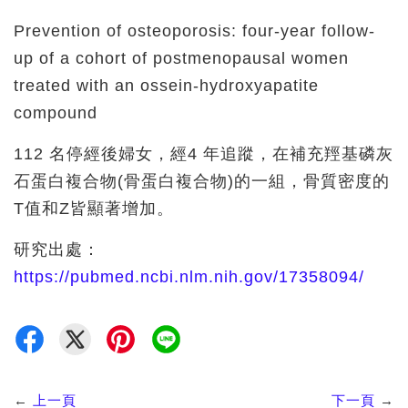
Prevention of osteoporosis: four-year follow-
up of a cohort of postmenopausal women
treated with an ossein-hydroxyapatite
compound
112 名停經後婦女，經4 年追蹤，在補充羥基磷灰
石蛋白複合物(骨蛋白複合物)的一組，骨質密度的
T值和Z皆顯著增加。
研究出處：
https://pubmed.ncbi.nlm.nih.gov/17358094/
←
上一頁
下一頁
→