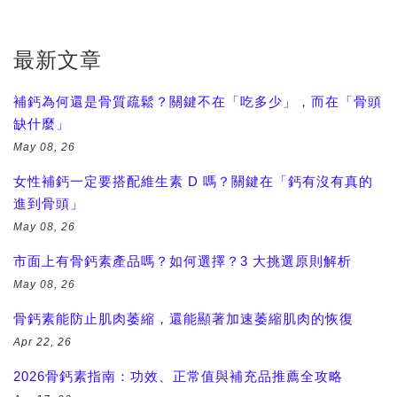
最新文章
補鈣為何還是骨質疏鬆？關鍵不在「吃多少」，而在「骨頭
缺什麼」
May 08, 26
女性補鈣一定要搭配維生素 D 嗎？關鍵在「鈣有沒有真的
進到骨頭」
May 08, 26
市面上有骨鈣素產品嗎？如何選擇？3 大挑選原則解析
May 08, 26
骨鈣素能防止肌肉萎縮，還能顯著加速萎縮肌肉的恢復
Apr 22, 26
2026骨鈣素指南：功效、正常值與補充品推薦全攻略