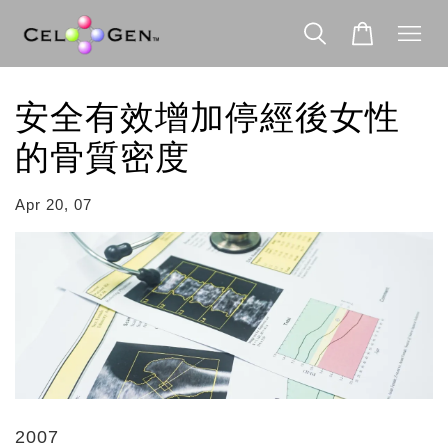
安全有效增加停經後女性
的骨質密度
Apr 20, 07
2007