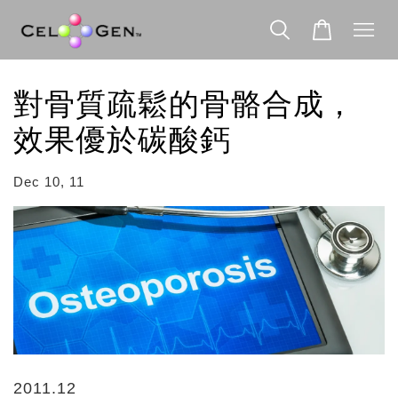
對骨質疏鬆的骨骼合成，
效果優於碳酸鈣
Dec 10, 11
2011.12