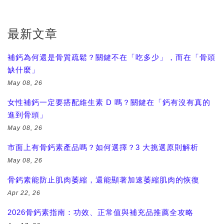
最新文章
補鈣為何還是骨質疏鬆？關鍵不在「吃多少」，而在「骨頭
缺什麼」
May 08, 26
女性補鈣一定要搭配維生素 D 嗎？關鍵在「鈣有沒有真的
進到骨頭」
May 08, 26
市面上有骨鈣素產品嗎？如何選擇？3 大挑選原則解析
May 08, 26
骨鈣素能防止肌肉萎縮，還能顯著加速萎縮肌肉的恢復
Apr 22, 26
2026骨鈣素指南：功效、正常值與補充品推薦全攻略