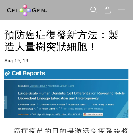
預防癌症復發新方法：製
造大量樹突狀細胞！
Aug 19, 18
癌症疫苗的目的是激活免疫系統將