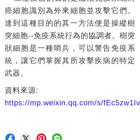
癌細胞識別為外來細胞並攻擊它們。
達到這種目的的其一方法便是操縱樹
突細胞--免疫系統行為的協調者。樹突
狀細胞是一種哨兵，可以警告免疫系
統，讓它們掌握其所攻擊疾病的特定
武器。
資料來源:
https://mp.weixin.qq.com/s/fEc5zw