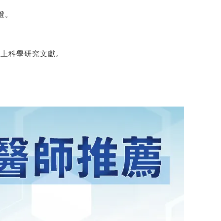
證。
。
篇以上科學研究文獻。